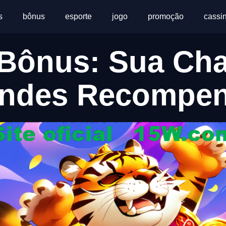
s
bônus
esporte
jogo
promoção
cassi
 Bônus: Sua Cha
ndes Recompe