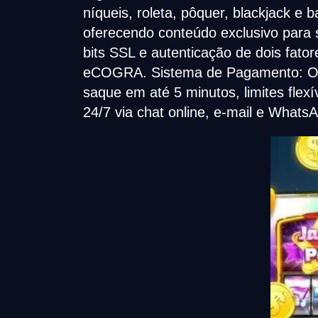
níqueis, roleta, pôquer, blackjack 
oferecendo conteúdo exclusivo para s
bits SSL e autenticação de dois fat
eCOGRA. Sistema de Pagamento: Ofer
saque em até 5 minutos, limites flex
24/7 via chat online, e-mail e What