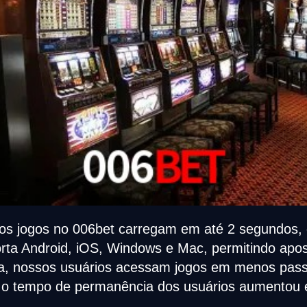
s jogos no 006bet carregam em até 2 segundos, g
rta Android, iOS, Windows e Mac, permitindo apos
iva, nossos usuários acessam jogos em menos pas
ão, o tempo de permanência dos usuários aumentou