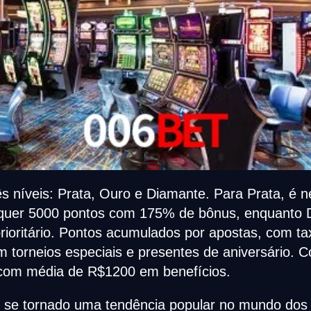
s níveis: Prata, Ouro e Diamante. Para Prata, é 
quer 5000 pontos com 175% de bônus, enquanto D
ioritário. Pontos acumulados por apostas, com tax
m torneios especiais e presentes de aniversário.
 com média de R$1200 em benefícios.
e tornado uma tendência popular no mundo dos j