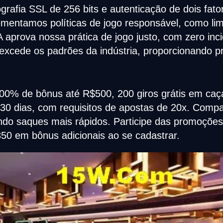
grafia SSL de 256 bits e autenticação de dois fa
entamos políticas de jogo responsável, como limi
 aprova nossa prática de jogo justo, com zero in
xcede os padrões da indústria, proporcionando pr
0% de bônus até R$500, 200 giros grátis em caç
30 dias, com requisitos de apostas de 20x. Compa
do saques mais rápidos. Participe das promoções a
50 em bônus adicionais ao se cadastrar.