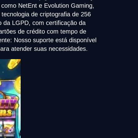
s como NetEnt e Evolution Gaming,
tecnologia de criptografia de 256
o da LGPD, com certificação da
artões de crédito com tempo de
ente: Nosso suporte está disponível
para atender suas necessidades.